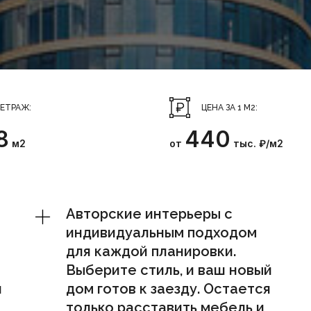
ЕТРАЖ:
ЦЕНА ЗА 1 М2:
8
440
м2
от
тыс. ₽/м2
Авторские интерьеры с
индивидуальным подходом
для каждой планировки.
Выберите стиль, и ваш новый
и
дом готов к заезду. Остается
только расставить мебель и