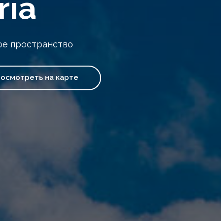
ria
ое пространство
осмотреть на карте