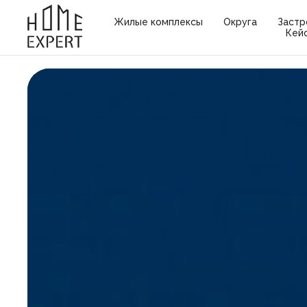
Жилые комплексы
Округа
Застр
Кей