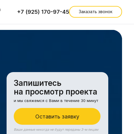
ы
+7 (925) 170-97-45
Заказать звонок
Запишитесь
на просмотр проекта
и мы свяжемся с Вами в течение 30 минут
Оставить заявку
Ваши данные никогда не будут переданы 3-м лицам