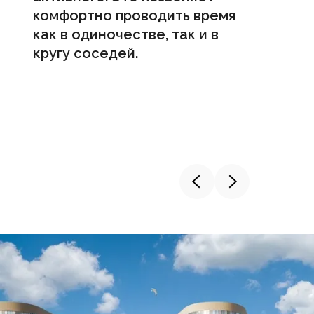
комфортно проводить время
как в одиночестве, так и в
кругу соседей.