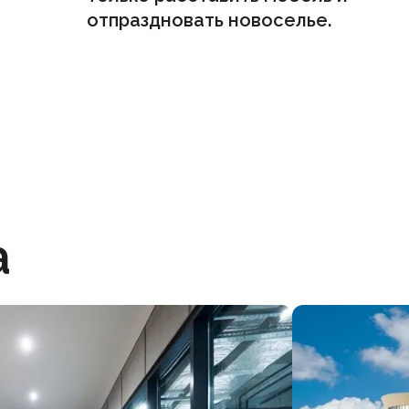
отпраздновать новоселье.
a