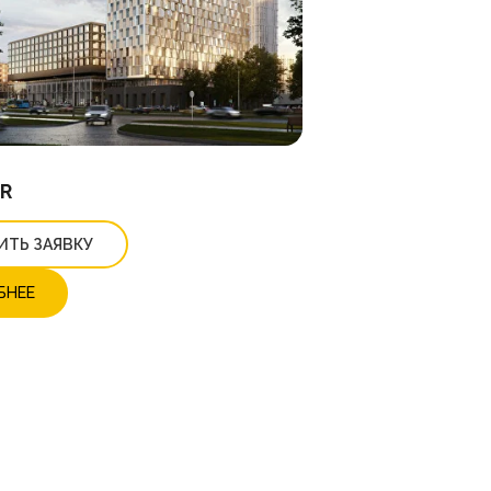
R
ИТЬ ЗАЯВКУ
БНЕЕ