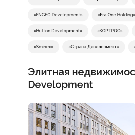
«ENGEO Development»
«Era One Holding
«Hutton Development»
«КОРТРОС»
«Sminex»
«Страна Девелопмент»
Элитная недвижимос
Development