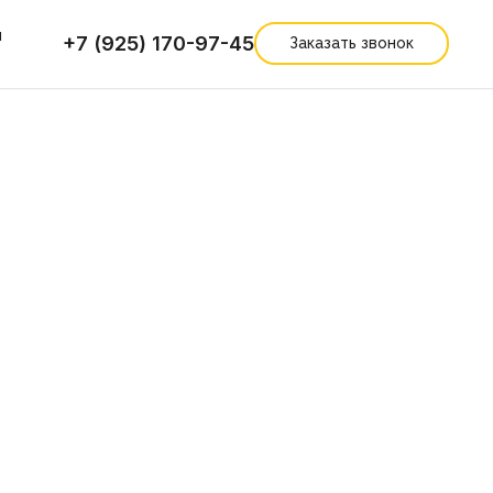
ы
+7 (925) 170-97-45
Заказать звонок