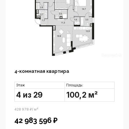
4-комнатная квартира
Этаж
Площадь:
4 из 29
100,2 м²
428 978 ₽/ м²
42 983 596
₽