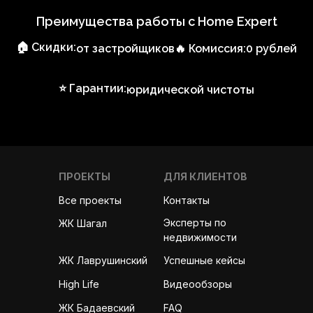
Преимущества работы с Home Expert
🏠 Скидки:
от застройщиков
🔥 Комиссия:
0 рублей
⭐ Гарантии:
юридической чистоты
ПРОЕКТЫ
ДЛЯ КЛИЕНТОВ
Все проекты
Контакты
Эксперты по
ЖК Шагал
недвижимости
ЖК Лаврушинский
Успешные кейсы
High Life
Видеообзоры
ЖК Бадаевский
FAQ