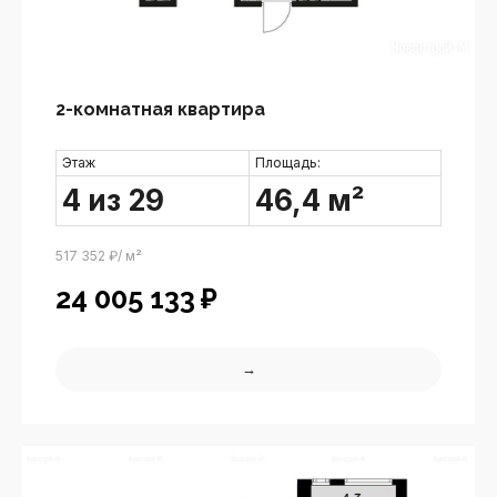
2-комнатная квартира
Этаж
Площадь:
4 из 29
46,4 м²
517 352 ₽/ м²
24 005 133
₽
→