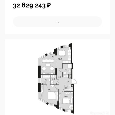
32 629 243
₽
→