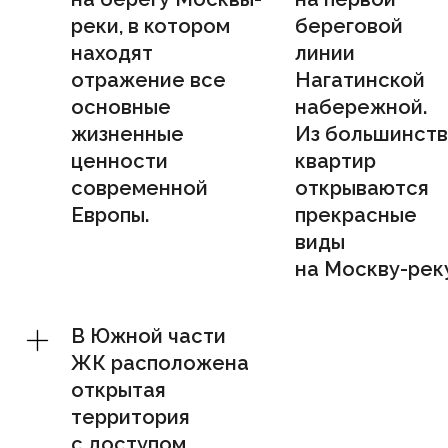
реки, в котором
береговой
находят
линии
отражение все
Нагатинской
основные
набережной.
жизненные
Из большинст
ценности
квартир
современной
открываются
Европы.
прекрасные
виды
на Москву-рек
В Южной части
ЖК расположена
открытая
территория
с доступом