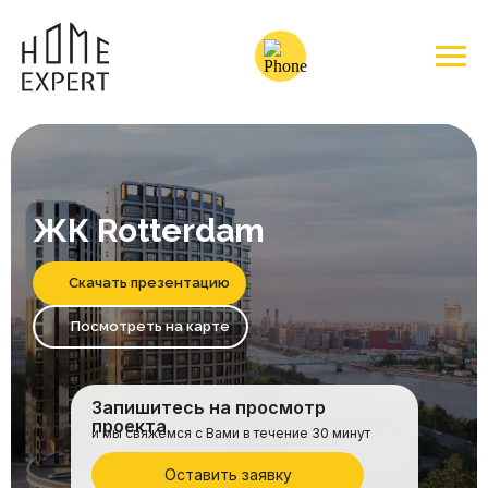
ЖК Rotterdam
Скачать презентацию
Посмотреть на карте
Запишитесь на просмотр
проекта
и мы свяжемся с Вами в течение 30 минут
Оставить заявку