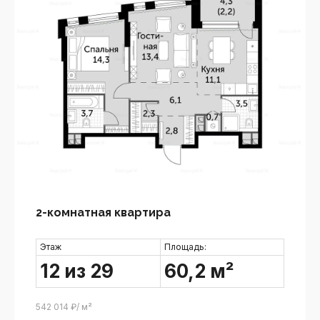
2-комнатная квартира
Этаж
Площадь:
12 из 29
60,2 м²
542 014 ₽/ м²