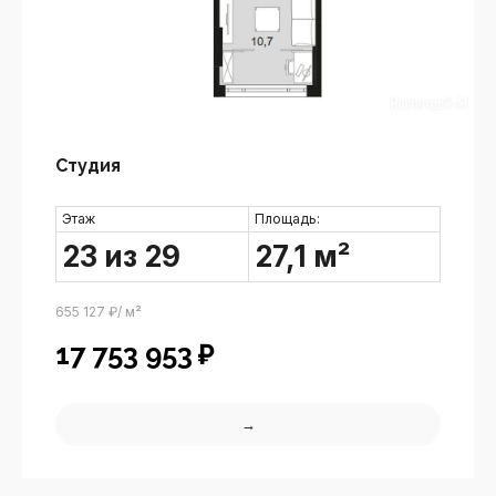
Студия
Этаж
Площадь:
23 из 29
27,1 м²
655 127 ₽/ м²
17 753 953
₽
→