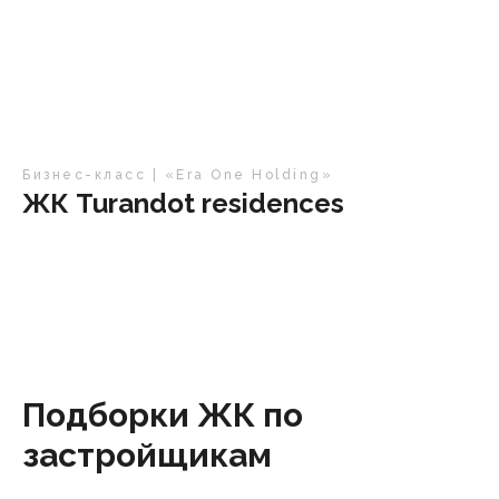
Бизнес-класс | «Era One Holding»
ЖК Turandot residences
Подборки ЖК по
застройщикам