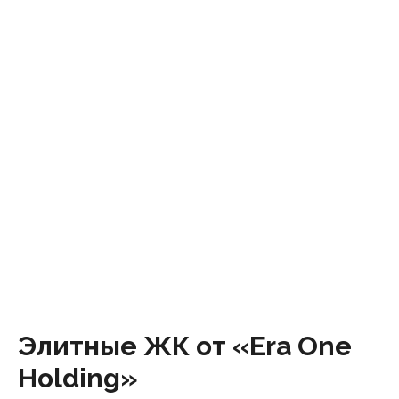
Элитные ЖК от «Era One
Holding»