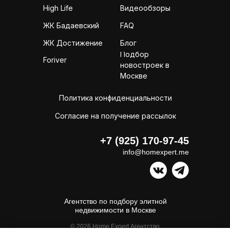
High Life
Видеообзоры
ЖК Бадаевский
FAQ
ЖК Достижение
Блог
Подбор
Foriver
новостроек в
Москве
Политика конфиденциальности
Согласие на получение рассылок
+7 (925) 170-97-45
info@homexpert.me
Агентство по подбору элитной
недвижимости в Москве
© 2026 Home Expert Агентство