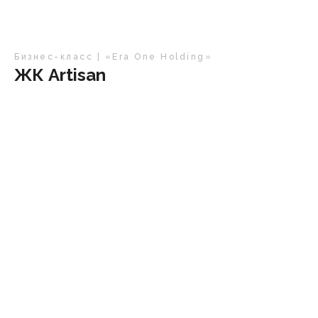
Бизнес-класс | «Era One Holding»
ЖК Artisan