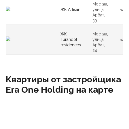
Москва,
ЖК Artisan
улица
Бизн
Арбат,
39
г.
ЖК
Москва,
Turandot
улица
Бизн
residences
Арбат,
24
Квартиры от застройщика
Era One Holding на карте