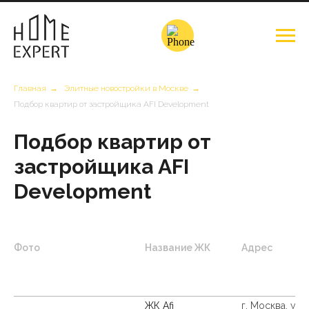
Главная
→
Элитные новостройки в Москве
→
Подбор квартир от застройщика AFI Development
Подбор квартир от
застройщика AFI
Development
Фото
Название ЖК
Адрес
ЖК Afi
г. Москва, ул.