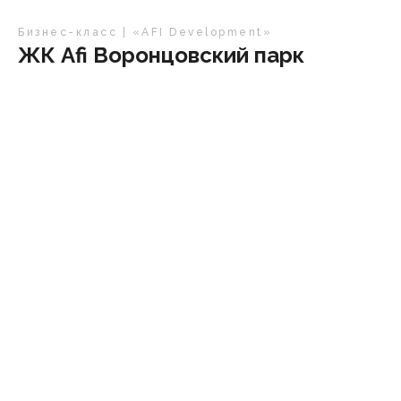
Бизнес-класс | «AFI Development»
ЖК Afi Воронцовский парк