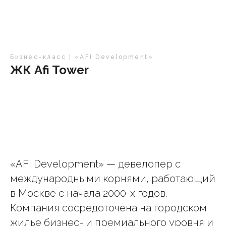
Бизнес-класс | «AFI Development»
ЖК Afi Tower
«AFI Development» — девелопер с
международными корнями, работающий
в Москве с начала 2000-х годов.
Компания сосредоточена на городском
жилье бизнес- и премиального уровня и