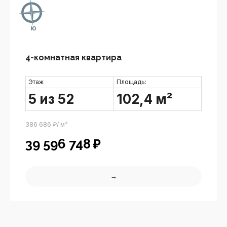
4-комнатная квартира
Этаж
Площадь:
5 из 52
102,4 м²
386 686 ₽/ м²
39 596 748
₽
→