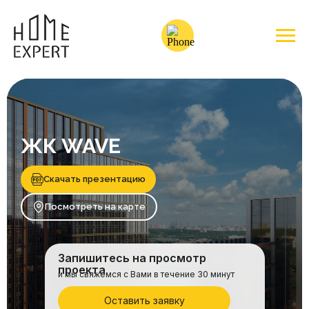
ЖК WAVE
Скачать презентацию
Посмотреть на карте
Запишитесь на просмотр
проекта
и мы свяжемся с Вами в течение 30 минут
Оставить заявку