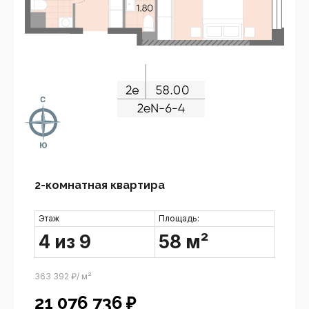
2-комнатная квартира
Этаж
Площадь:
4 из 9
58 м²
363 392 ₽/ м²
21 076 736
₽