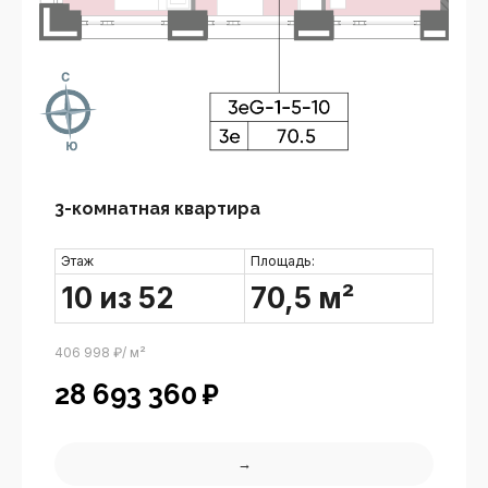
3-комнатная квартира
Этаж
Площадь:
10 из 52
70,5 м²
406 998 ₽/ м²
28 693 360
₽
→