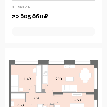
359 963 ₽/ м²
20 805 860
₽
→