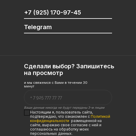
+7 (925) 170-97-45
Telegram
Сделали выбор? Запишитесь
на просмотр
и мы свяжемся с Вами в течении 30
минут
Ваши данные никогда не будут переданы 3-м лицам
Настоящим я, пользователь сайта,
подтверждаю, что ознакомлен с
Политикой
конфиденциальности
,
размещенной на
сайте, выражаю свое согласие с ней и
соглашаюсь на обработку моих
персональных данных.