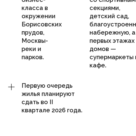
класса в
секциями,
окружении
детский сад,
Борисовских
благоустроен
прудов,
набережную, а
Москвы-
первых этажах
реки и
домов —
парков.
супермаркеты 
кафе.
Первую очередь
жилья планируют
сдать во II
квартале 2026 года.