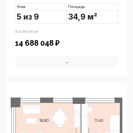
Этаж
Площадь:
5 из 9
34,9 м²
420 861 ₽/ м²
14 688 048
₽
→