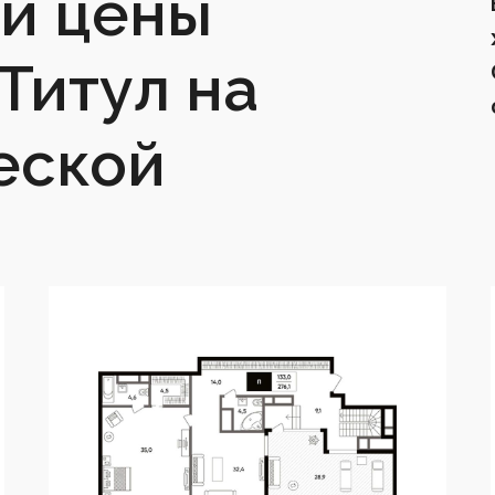
и цены
Титул на
еской