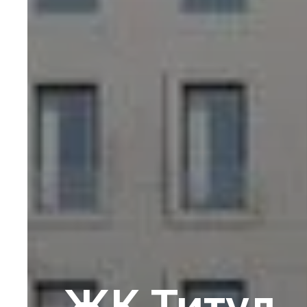
ЖК Титул