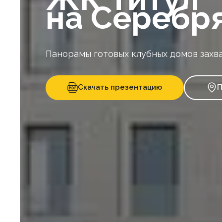
на Серебр
Панорамы готовых клубных домов захв
Скачать презентацию
П