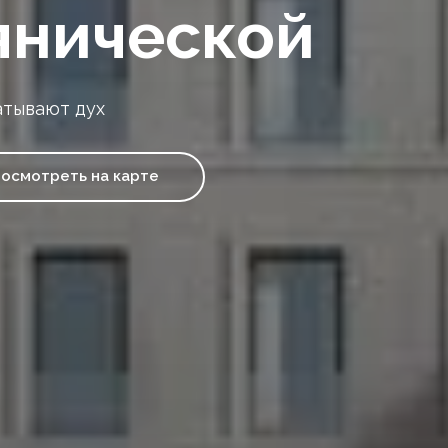
янической
атывают дух
осмотреть на карте