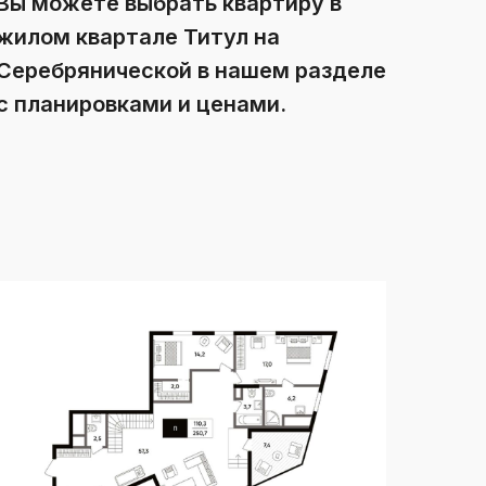
Вы можете выбрать квартиру в
жилом квартале Титул на
Серебрянической в нашем разделе
с планировками и ценами.