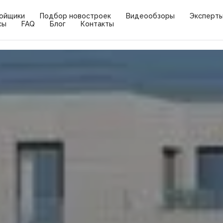
ойщики
Подбор новостроек
Видеообзоры
Эксперт
сы
FAQ
Блог
Контакты