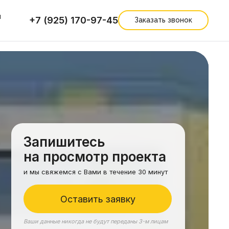
ы
+7 (925) 170-97-45
Заказать звонок
Запишитесь
на просмотр проекта
и мы свяжемся с Вами в течение 30 минут
Оставить заявку
Ваши данные никогда не будут переданы 3-м лицам