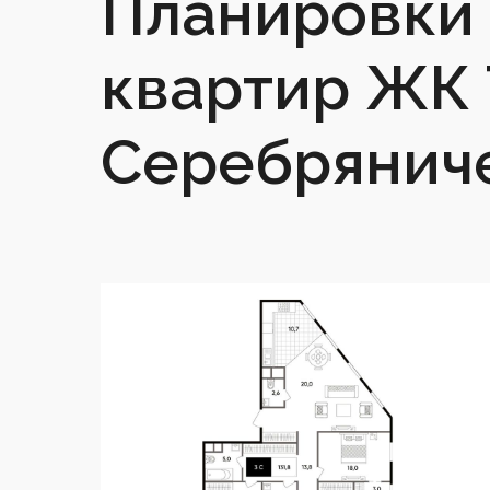
Планировки 
квартир ЖК 
Серебрянич