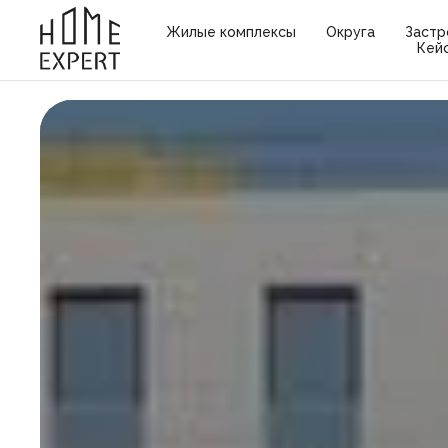
Жилые комплексы
Округа
Застр
Кей