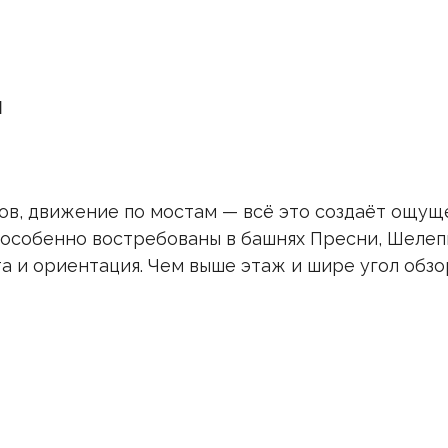
ы
ов, движение по мостам — всё это создаёт ощуще
особенно востребованы в башнях Пресни, Шелепи
а и ориентация. Чем выше этаж и шире угол обз