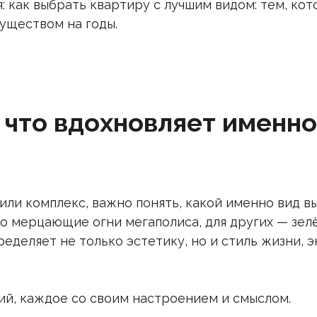
: как выбрать квартиру с лучшим видом: тем, ко
уществом на годы.
: что вдохновляет именно
ли комплекс, важно понять, какой именно вид в
то мерцающие огни мегаполиса, для других — зел
ределяет не только эстетику, но и стиль жизни, э
й, каждое со своим настроением и смыслом.