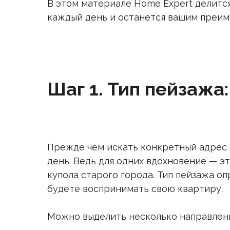
В этом материале Home Expert делится
каждый день и останется вашим преим
Шаг 1. Тип пейзажа
Прежде чем искать конкретный адрес и
день. Ведь для одних вдохновение — э
купола старого города. Тип пейзажа оп
будете воспринимать свою квартиру.
Можно выделить несколько направлени