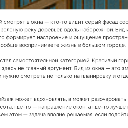
смотрят в окна — кто-то видит серый фасад сос
 зелёную реку деревьев вдоль набережной. Вид 
 что формирует настроение и ощущение пространст
 вообще воспринимаете жизнь в большом городе.
стал самостоятельной категорией. Красивый гор
и здесь не главный аргумент. Вид из окна — это 
нужно смотреть не только на планировку и отделк
ейзаж может вдохновлять, а может разочаровать 
сота, где-то — направление окон, а где-то лучше
сём этом — задача вполне решаемая, если подойт