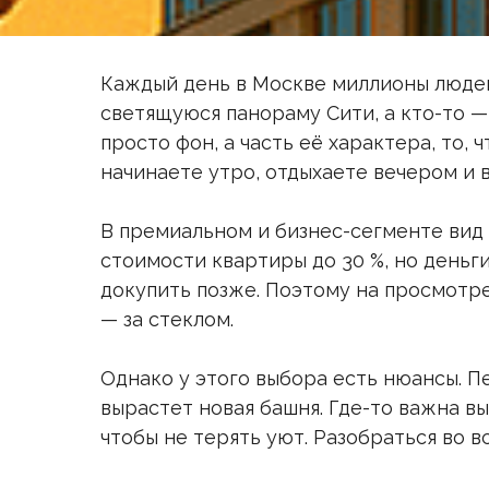
Каждый день в Москве миллионы людей 
светящуюся панораму Сити, а кто-то —
просто фон, а часть её характера, то,
начинаете утро, отдыхаете вечером и
В премиальном и бизнес-сегменте вид 
стоимости квартиры до 30 %, но деньг
докупить позже. Поэтому на просмотре 
— за стеклом.
Однако у этого выбора есть нюансы. П
вырастет новая башня. Где-то важна вы
чтобы не терять уют. Разобраться во в