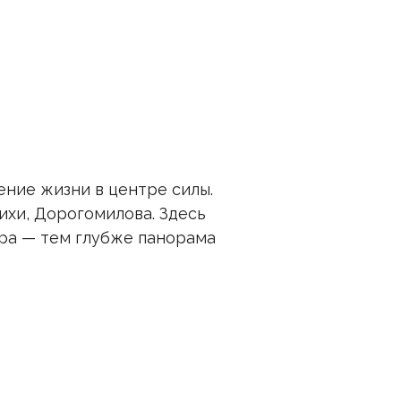
ние жизни в центре силы.
хи, Дорогомилова. Здесь
ора — тем глубже панорама