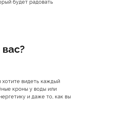
торый будет радовать
 вас?
ы хотите видеть каждый
ёные кроны у воды или
нергетику и даже то, как вы