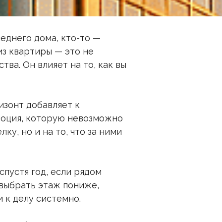
еднего дома, кто-то —
из квартиры — это не
ва. Он влияет на то, как вы
изонт добавляет к
эмоция, которую невозможно
у, но и на то, что за ними
спустя год, если рядом
 выбрать этаж пониже,
и к делу системно.