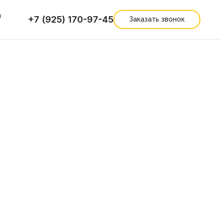
ы
+7 (925) 170-97-45
Заказать звонок