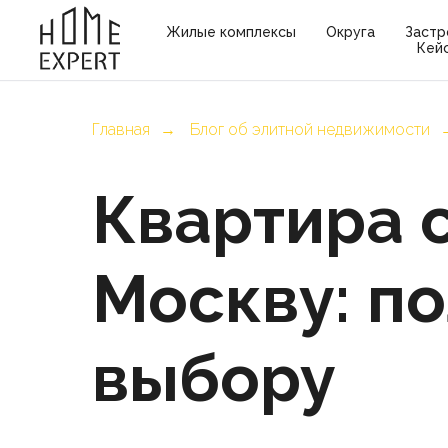
Жилые комплексы
Округа
Застр
Кей
Главная
Блог об элитной недвижимости
→
Квартира 
Москву: по
выбору