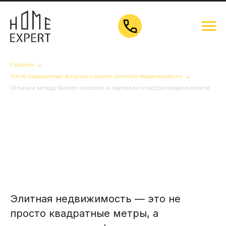
Главная
→
Часто задаваемые вопросы о рынке элитной недвижимости
→
Отличия между бизнес-классом и премиум-классом недвижимости
Элитная недвижимость — это не
просто квадратные метры, а