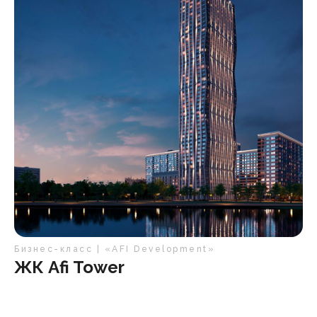
Бизнес-класс | «AFI Development»
ЖК Afi Tower