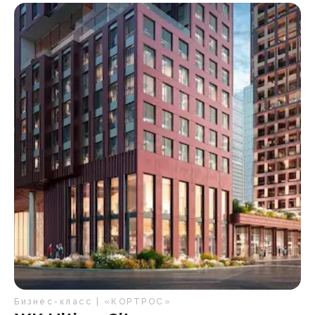
Бизнес-класс | «КОРТРОС»