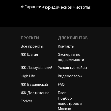
⭐ Гарантии:
юридической чистоты
ПРОЕКТЫ
ДЛЯ КЛИЕНТОВ
Все проекты
Контакты
Эксперты по
ЖК Шагал
недвижимости
ЖК Лаврушинский
Успешные кейсы
High Life
Видеообзоры
ЖК Бадаевский
FAQ
ЖК Достижение
Блог
Подбор
Foriver
новостроек в
Москве