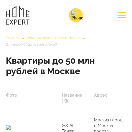
Главная
→
Элитные новостройки в Москве
→
Элитные ЖК до 50 млн рублей
Квартиры до 50 млн
рублей в Москве
Фото
Название
Адрес
ЖК
Москва город,
ЖК Afi
г. Москва,
Tower
проезд