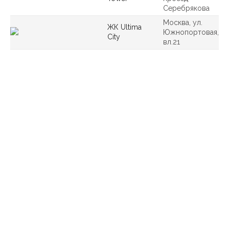
Серебрякова
Москва, ул.
ЖК Ultima
Южнопортовая,
City
вл.21