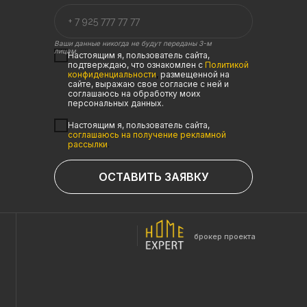
Ваши данные никогда не будут переданы 3-м
лицам
Настоящим я, пользователь сайта,
подтверждаю, что ознакомлен с
Политикой
конфиденциальности
,
размещенной на
сайте, выражаю свое согласие с ней и
соглашаюсь на обработку моих
персональных данных.
Настоящим я, пользователь сайта,
соглашаюсь на получение рекламной
рассылки
.
ОСТАВИТЬ ЗАЯВКУ
брокер проекта