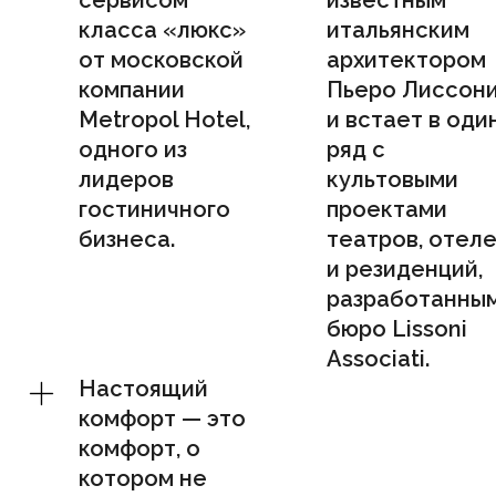
класса «люкс»
итальянским
от московской
архитектором
компании
Пьеро Лиссон
Metropol Hotel,
и встает в оди
одного из
ряд с
лидеров
культовыми
гостиничного
проектами
бизнеса.
театров, отел
и резиденций,
разработанны
бюро Lissoni
Associati.
Настоящий
комфорт — это
комфорт, о
котором не