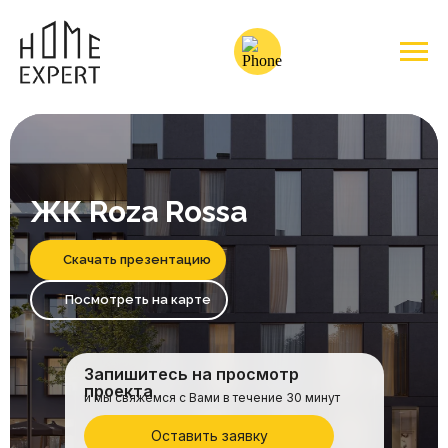
ЖК Roza Rossa
Скачать презентацию
Посмотреть на карте
Запишитесь на просмотр
проекта
и мы свяжемся с Вами в течение 30 минут
Оставить заявку