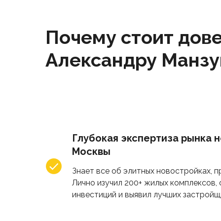
Почему стоит дов
Александру Манзу
Глубокая экспертиза рынка 
Москвы
Знает все об элитных новостройках, п
Лично изучил 200+ жилых комплексов,
инвестиций и выявил лучших застройщ