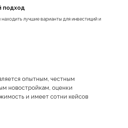
й подход
 находить лучшие варианты для инвестиций и
вляется опытным, честным
ым новостройкам, оценки
жимость и имеет сотни кейсов