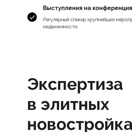
Выступления на конференци
Регулярный спикер крупнейших мероп
недвижимости.
Экспертиза
в элитных
новостройк