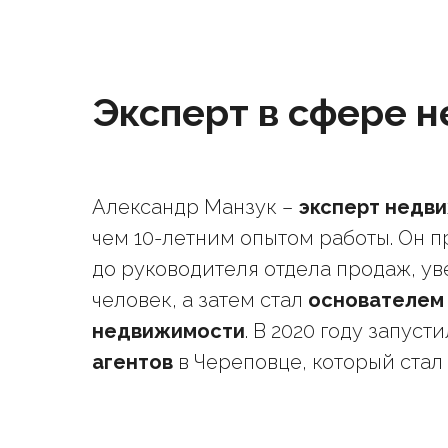
Эксперт в сфере н
Александр Манзук –
эксперт недв
чем 10-летним опытом работы. Он п
до руководителя отдела продаж, ув
человек, а затем стал
основателем 
недвижимости
. В 2020 году запуст
агентов
в Череповце, который стал