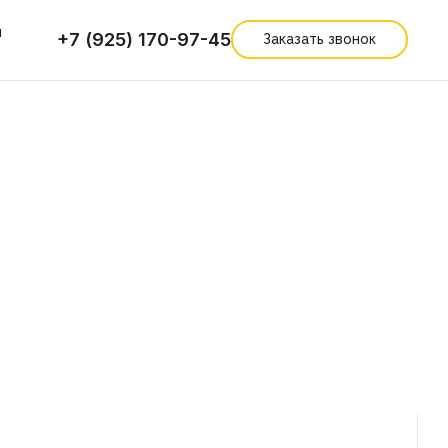
ы
+7 (925) 170-97-45
Заказать звонок