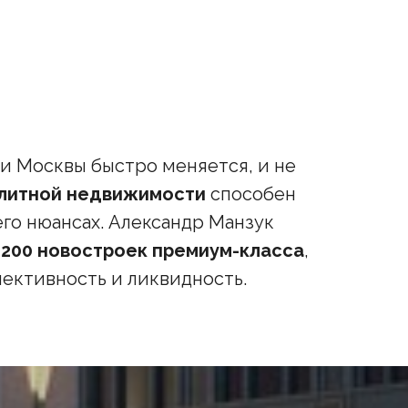
 Москвы быстро меняется, и не
элитной недвижимости
способен
его нюансах. Александр Манзук
 200 новостроек премиум-класса
,
пективность и ликвидность.