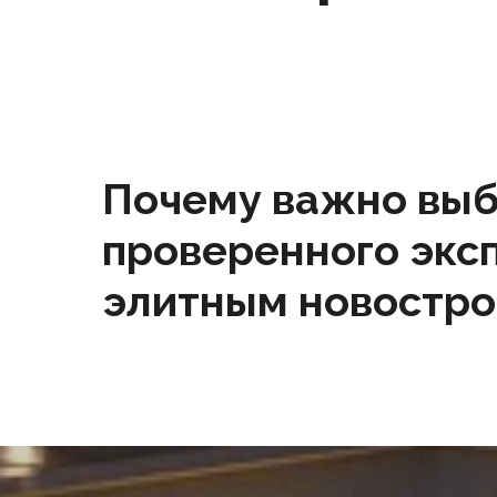
Почему важно выб
проверенного экс
элитным новостр