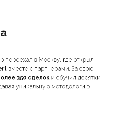
да
др переехал в Москву, где открыл
rt
вместе с партнерами. За свою
более 350 сделок
и обучил десятки
давая уникальную методологию