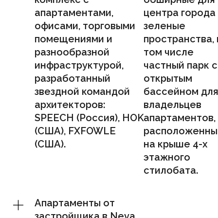
апартаментами,
центра города
офисами, торговыми
зеленые
помещениями и
пространства, 
разнообразной
том числе
инфраструктурой,
частный парк с
разработанный
открытым
звездной командой
бассейном дл
архитекторов:
владельцев
SPEECH (Россия), HOK
апартаментов,
(США), FXFOWLE
расположенны
(США).
на крыше 4-х
этажного
стилобата.
Апартаменты от
застройщика в Neva