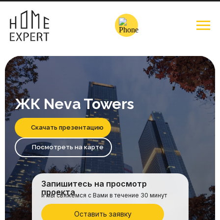
ЖК Neva Towers
Скачать презентацию
Посмотреть на карте
Запишитесь на просмотр
проекта
и мы свяжемся с Вами в течение 30 минут
Оставить заявку