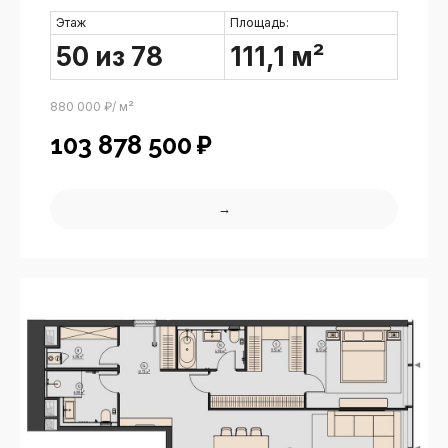
Этаж
Площадь:
50 из 78
111,1 м²
880 000 ₽/ м²
103 878 500
₽
→