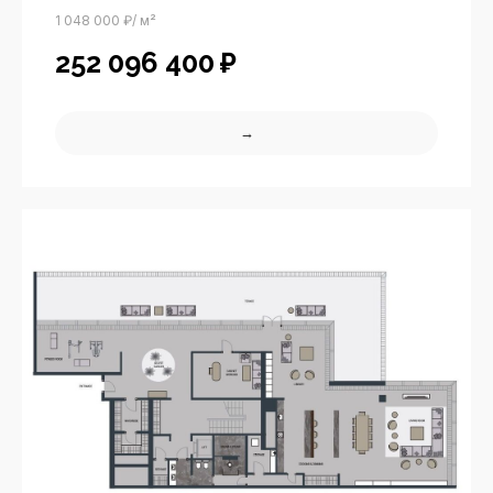
1 048 000 ₽/ м²
252 096 400
₽
→