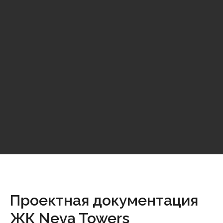
Проектная документация
ЖК Neva Towers