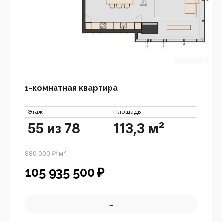
1-комнатная квартира
Этаж
Площадь:
55 из 78
113,3 м²
880 000 ₽/ м²
105 935 500
₽
→