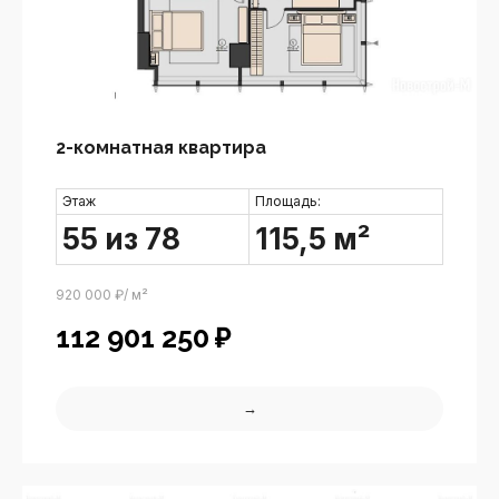
2-комнатная квартира
Этаж
Площадь:
55 из 78
115,5 м²
920 000 ₽/ м²
112 901 250
₽
→