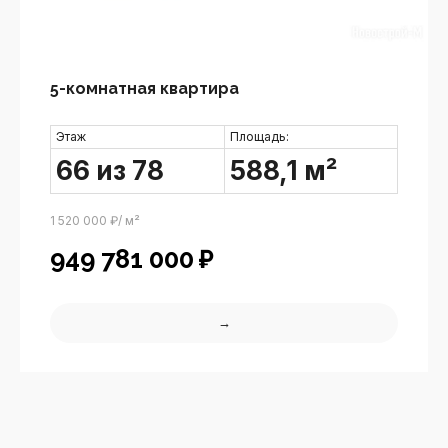
5-комнатная квартира
Этаж
Площадь:
66 из 78
588,1 м²
1 520 000 ₽/ м²
949 781 000
₽
→