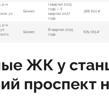
, р-н
I квартал 2025
-
года — II
Бизнес
388 600 ₽
кое, ул.
квартал 2027
года
, р-н
ул.
III квартал 2025
Бизнес
679 065 ₽
кого,
года
ые ЖК у стан
ий проспект н