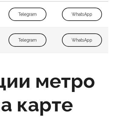
Telegram
WhatsApp
Telegram
WhatsApp
ции метро
а карте