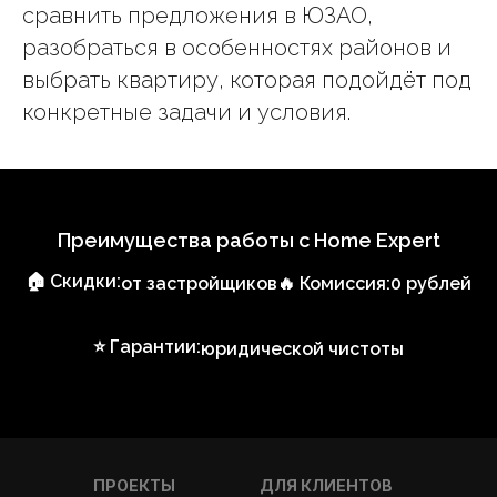
сравнить предложения в ЮЗАО,
разобраться в особенностях районов и
выбрать квартиру, которая подойдёт под
конкретные задачи и условия.
Преимущества работы с Home Expert
🏠 Скидки:
от застройщиков
🔥 Комиссия:
0 рублей
⭐ Гарантии:
юридической чистоты
ПРОЕКТЫ
ДЛЯ КЛИЕНТОВ