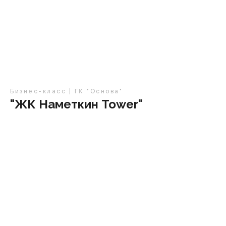
Бизнес-класс | ГК "Основа"
"ЖК Наметкин Tower"