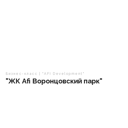
Бизнес-класс | "AFI Development"
"ЖК Afi Воронцовский парк"