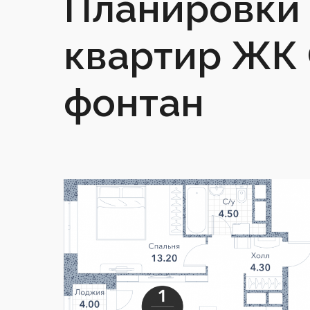
Планировки 
квартир ЖК
фонтан