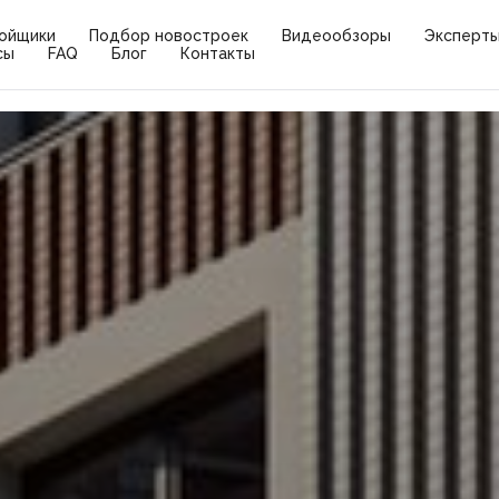
ойщики
Подбор новостроек
Видеообзоры
Эксперт
сы
FAQ
Блог
Контакты