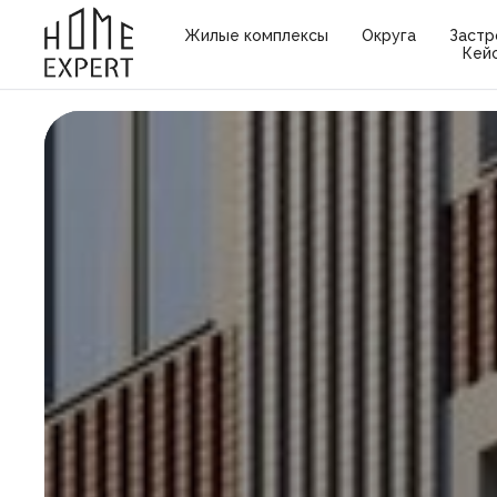
Жилые комплексы
Округа
Застр
Кей