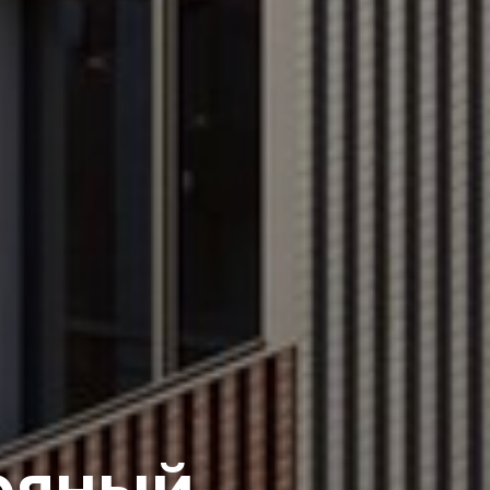
ряный