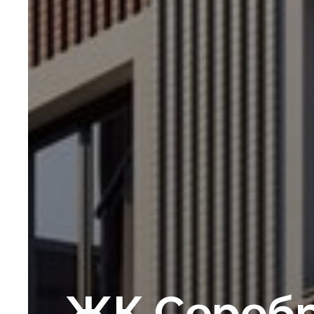
ЖК Сереб