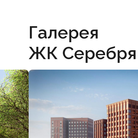
Галерея
ЖК Серебря