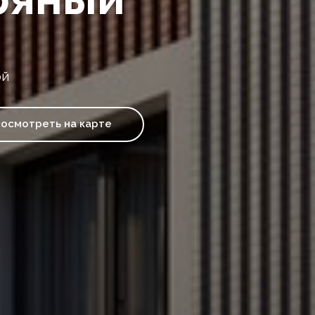
ой
осмотреть на карте