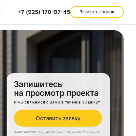
ы
+7 (925) 170-97-45
Заказать звонок
Запишитесь
на просмотр проекта
и мы свяжемся с Вами в течение 30 минут
Оставить заявку
Ваши данные никогда не будут переданы 3-м лицам