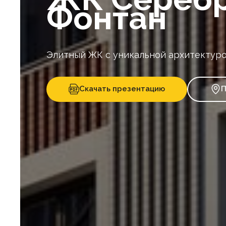
Фонтан
Элитный ЖК с уникальной архитектур
Скачать презентацию
П