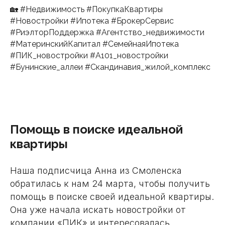
🏡 #Недвижимость #ПокупкаКвартиры
#Новостройки #Ипотека #БрокерСервис
#РиэлторПоддержка #Агентство_недвижимости
#МатеринскийКапитал #СемейнаяИпотека
#ПИК_новостройки #А101_новостройки
#Бунинские_аллеи #Скандинавия_жилой_комплекс
Помощь в поиске идеальной
квартиры
Наша подписчица Анна из Смоленска
обратилась к нам 24 марта, чтобы получить
помощь в поиске своей идеальной квартиры.
Она уже начала искать новостройки от
компании «ПИК» и интересовалась