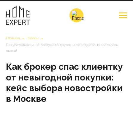
Главная
→
Кейсы
→
Покупательница не послушала друзей и менеджера. И оказалась
права!
Как брокер спас клиентку
от невыгодной покупки:
кейс выбора новостройки
в Москве