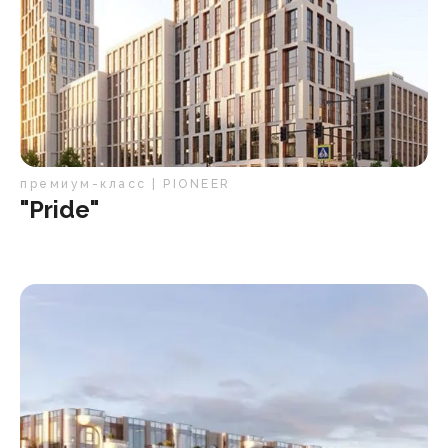
премиум-класс | PIONEER
"Pride"