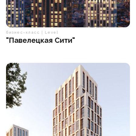
бизнес-класс | Level
"Павелецкая Сити"