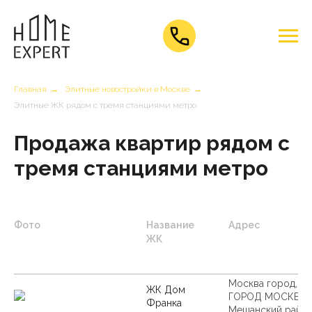
Главная
→
Элитные новостройки в Москве
→
Элитные ЖК рядом с тремя станциями метро
Продажа квартир рядом с
тремя станциями метро
Фото
Название
Адрес
ЖК
Москва город,
ЖК Дом
ГОРОД МОСКВА,
Франка
Мещанский райо