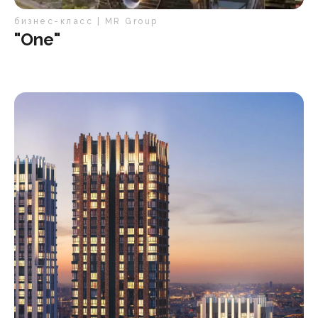
бизнес-класс | MR Group
"One"