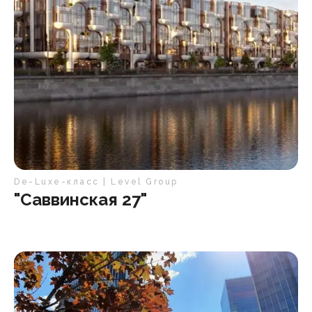
De-Luxe-класс | Level Group
"Саввинская 27"