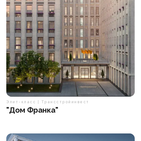
Элит-класс | Трансстройинвест
"Дом Франка"