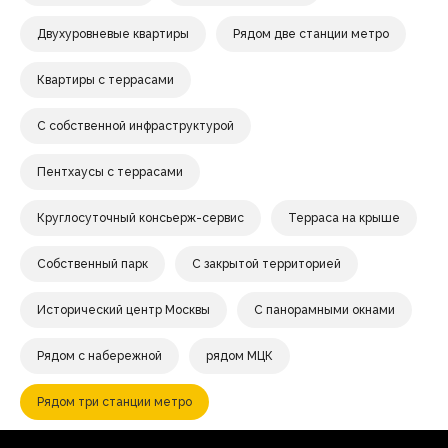
Двухуровневые квартиры
Рядом две станции метро
Квартиры с террасами
С собственной инфраструктурой
Пентхаусы с террасами
Круглосуточный консьерж-сервис
Терраса на крыше
Собственный парк
С закрытой территорией
Исторический центр Москвы
С панорамными окнами
Рядом с набережной
рядом МЦК
Рядом три станции метро