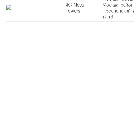
ЖК Neva
Москва, район
Towers
Пресненский, вл.
17-18