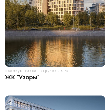
Премиум-класс | «Группа ЛСР»
ЖК "Узоры"