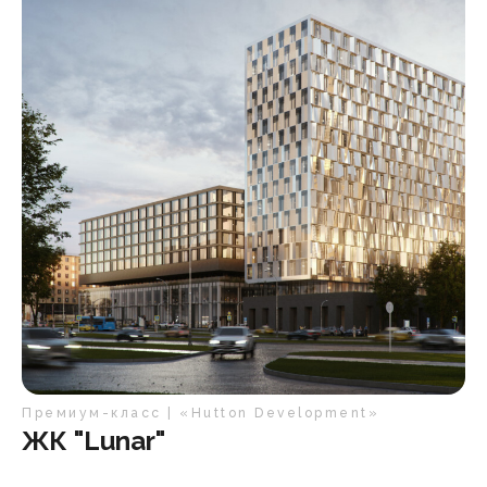
Премиум-класс | «Hutton Development»
ЖК "Lunar"