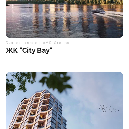
Бизнес-класс | «MR Group»
ЖК "City Bay"