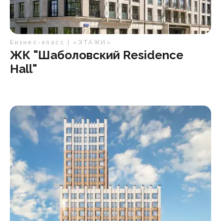
Бизнес-класс | «ЭТАЖИ»
ЖК "Шаболовский Residence
Hall"