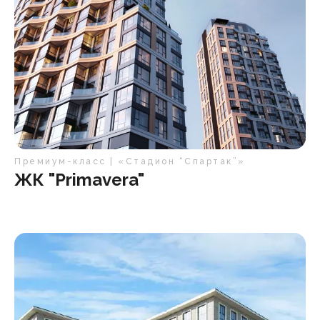
Премиум-класс | «Стадион “Спартак”»
ЖК "Primavera"