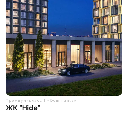
Премиум-класс | «Dominanta»
ЖК "Hide"