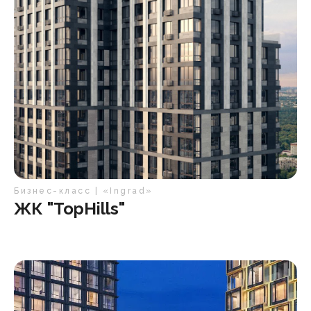
Бизнес-класс | «Ingrad»
ЖК "TopHills"