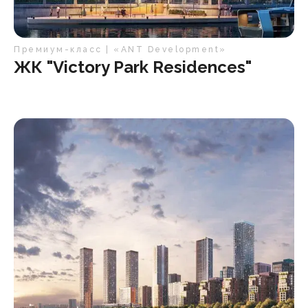
Премиум-класс | «ANT Development»
ЖК "Victory Park Residences"