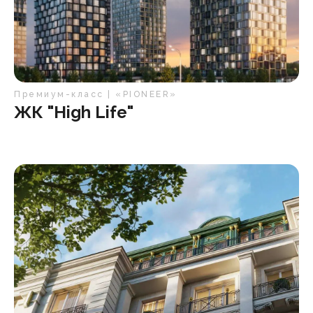
Премиум-класс | «PIONEER»
ЖК "High Life"