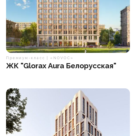
Премиум-класс | «NOVOC»
ЖК "Glorax Aura Белорусская"