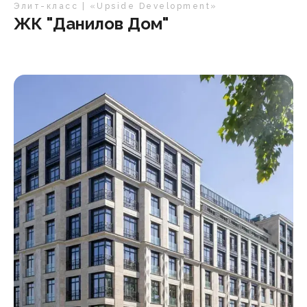
Элит-класс | «Upside Development»
ЖК "Данилов Дом"