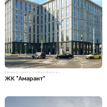
Бизнес-класс | «Residence»
ЖК "Амарант"