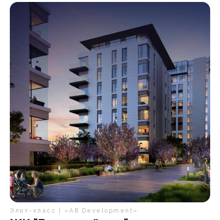
Элит-класс | «AB Development»