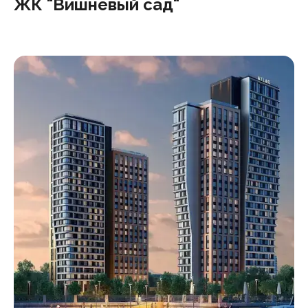
ЖК "Вишневый сад"