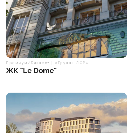
Премиум/Бизнес+ | «Группа ЛСР»
ЖК "Le Dome"