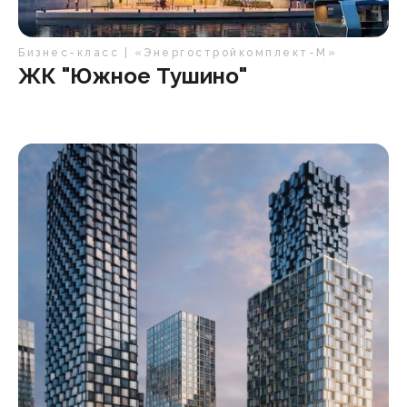
Бизнес-класс | «Энергостройкомплект-М»
ЖК "Южное Тушино"